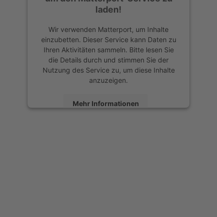
laden!
Wir verwenden Matterport, um Inhalte
einzubetten. Dieser Service kann Daten zu
Ihren Aktivitäten sammeln. Bitte lesen Sie
die Details durch und stimmen Sie der
Nutzung des Service zu, um diese Inhalte
anzuzeigen.
Mehr Informationen
Akzeptieren
powered by
USERCENTRICS
CONSENT MANAGEMENT
PLATFORM