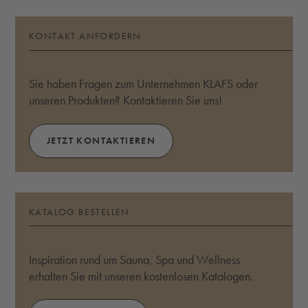
KONTAKT ANFORDERN
Sie haben Fragen zum Unternehmen KLAFS oder
unseren Produkten? Kontaktieren Sie uns!
JETZT KONTAKTIEREN
KATALOG BESTELLEN
Inspiration rund um Sauna, Spa und Wellness
erhalten Sie mit unseren kostenlosen Katalogen.