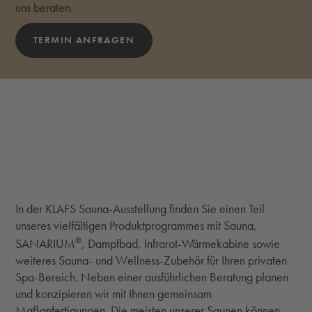
uns beraten.
TERMIN ANFRAGEN
In der KLAFS Sauna-Ausstellung finden Sie einen Teil
unseres vielfältigen Produktprogrammes mit Sauna,
®
SANARIUM
, Dampfbad, Infrarot-Wärmekabine sowie
weiteres Sauna- und Wellness-Zubehör für Ihren privaten
Spa-Bereich. Neben einer ausführlichen Beratung planen
und konzipieren wir mit Ihnen gemeinsam
Maßanfertigungen. Die meisten unserer Saunen können