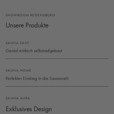
SHOWROOM REGENSBURG
Unsere Produkte
SAUNA EASY
Genial einfach selbstaufgebaut
GENIAL EINFACH SELBSTAUFGEBAUT
SAUNA HOME
Perfekter Einstieg in die Saunawelt
PERFEKTER EINSTIEG IN DIE SAUNAWELT
SAUNA AURA
Exklusives Design