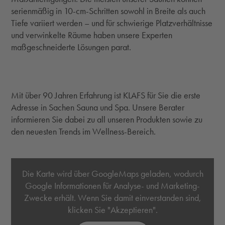
serienmäßig in 10-cm-Schritten sowohl in Breite als auch
Tiefe variiert werden – und für schwierige Platzverhältnisse
und verwinkelte Räume haben unsere Experten
maßgeschneiderte Lösungen parat.
Mit über 90 Jahren Erfahrung ist KLAFS für Sie die erste
Adresse in Sachen Sauna und Spa. Unsere Berater
informieren Sie dabei zu all unseren Produkten sowie zu
den neuesten Trends im Wellness-Bereich.
Die Karte wird über GoogleMaps geladen, wodurch
Google Informationen für Analyse- und Marketing-
Zwecke erhält. Wenn Sie damit einverstanden sind,
klicken Sie "Akzeptieren".