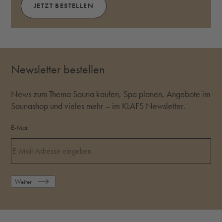
JETZT BESTELLEN
Newsletter bestellen
News zum Thema Sauna kaufen, Spa planen, Angebote im
Saunashop und vieles mehr – im KLAFS Newsletter.
E-Mail
Weiter