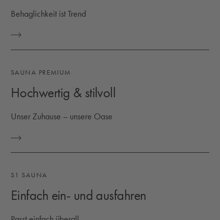
Behaglichkeit ist Trend
EXKLUSIVES DESIGN
SAUNA PREMIUM
Hochwertig & stilvoll
Unser Zuhause – unsere Oase
HOCHWERTIG & STILVOLL
S1 SAUNA
Einfach ein- und ausfahren
Passt einfach überall