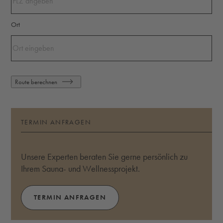
Ort
Route berechnen
TERMIN ANFRAGEN
Unsere Experten beraten Sie gerne persönlich zu
Ihrem Sauna- und Wellnessprojekt.
TERMIN ANFRAGEN