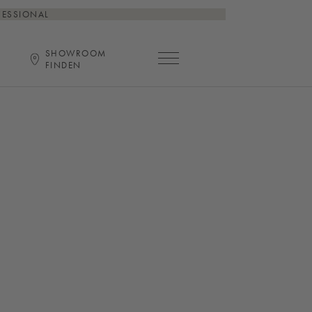
FESSIONAL
SHOWROOM
Hauptnavigation öffnen
FINDEN