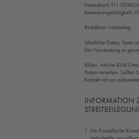
Firmenbuch: FN 125882x 
Kammerzugehörigkeit: Wi
Redaktion: Marketing
Sämtliche Daten, Texte u
Die Verwendung zu gewer
Bilder, welche KLAFS freu
Daten versehen. Sollten Si
Kontakt mit uns aufzuneh
INFORMATION Z
STREITBEILEGU
Die Europäische Kommiss
Anlaufstelle zur außerg