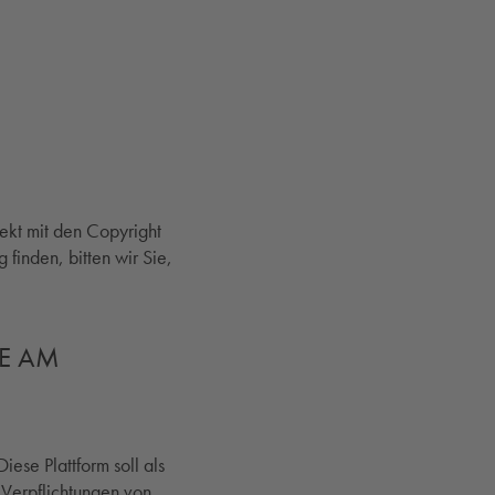
ekt mit den Copyright
 finden, bitten wir Sie,
ME AM
iese Plattform soll als
e Verpflichtungen von