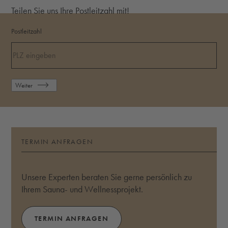
Teilen Sie uns Ihre Postleitzahl mit!
Postleitzahl
Weiter
TERMIN ANFRAGEN
Unsere Experten beraten Sie gerne persönlich zu
Ihrem Sauna- und Wellnessprojekt.
TERMIN ANFRAGEN