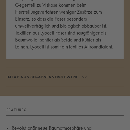
Gegenteil zu Viskose kommen beim
Herstellungsverfahren weniger Zusätze zum
Einsatz, so dass die Faser besonders
umweltverträglich und biologisch abbaubar ist.
Textilien aus Lyocell Faser sind saugfähiger als
Baumwolle, sanfter als Seide und kühler als
Leinen. Lyocell ist somit ein textiles Allroundtalent.
INLAY AUS 3D-ABSTANDSGEWIRK
AKKORDEON UMSCH
FEATURES
Revolutionär neue Raumatmosphäre und