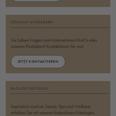
KONTAKT ANFORDERN
Sie haben Fragen zum Unternehmen KLAFS oder
unseren Produkten? Kontaktieren Sie uns!
JETZT KONTAKTIEREN
KATALOG BESTELLEN
Inspiration rund um Sauna, Spa und Wellness
erhalten Sie mit unseren kostenlosen Katalogen.