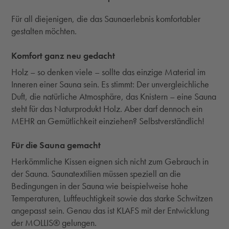
Für all diejenigen, die das Saunaerlebnis komfortabler
gestalten möchten.
Komfort ganz neu gedacht
Holz – so denken viele – sollte das einzige Material im
Inneren einer Sauna sein. Es stimmt: Der unvergleichliche
Duft, die natürliche Atmosphäre, das Knistern – eine Sauna
steht für das Naturprodukt Holz. Aber darf dennoch ein
MEHR an Gemütlichkeit einziehen? Selbstverständlich!
Für die Sauna gemacht
Herkömmliche Kissen eignen sich nicht zum Gebrauch in
der Sauna. Saunatextilien müssen speziell an die
Bedingungen in der Sauna wie beispielweise hohe
Temperaturen, Luftfeuchtigkeit sowie das starke Schwitzen
angepasst sein. Genau das ist KLAFS mit der Entwicklung
der MOLLIS® gelungen.