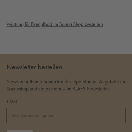
Wartung für Dampfbad im Sauna Shop bestellen
Newsletter bestellen
News zum Thema Sauna kaufen, Spa planen, Angebote im
Saunashop und vieles mehr – im KLAFS Newsletter.
E-Mail