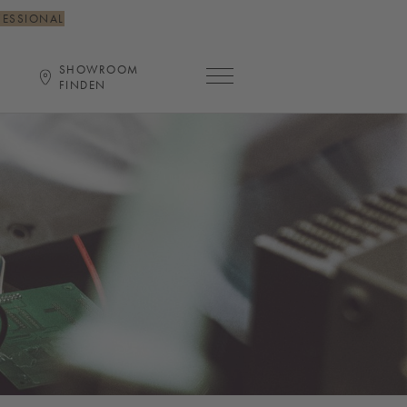
FESSIONAL
SHOWROOM
Hauptnavigation öffnen
FINDEN