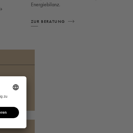
Energiebilanz.
ZUR BERATUNG
jekt.