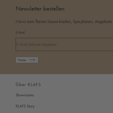
Newsletter bestellen
News zum Thema Sauna kaufen, Spa planen, Angebote i
E-Mail
Weiter
Über KLAFS
Showrooms
KLAFS Story