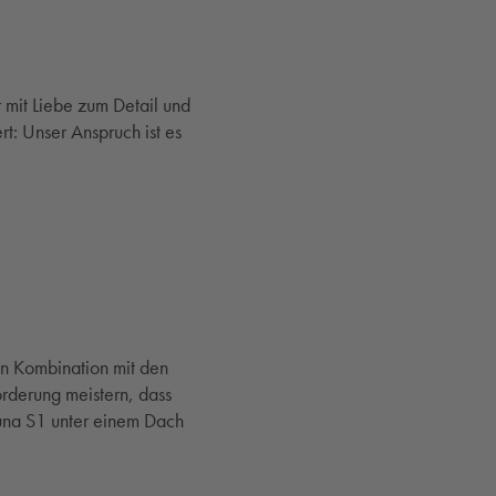
 mit Liebe zum Detail und
t: Unser Anspruch ist es
In Kombination mit den
orderung meistern, dass
auna S1 unter einem Dach