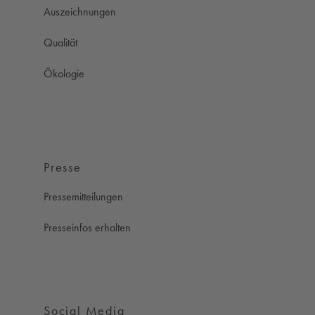
Auszeichnungen
Qualität
Ökologie
Presse
Pressemitteilungen
Presseinfos erhalten
Social Media