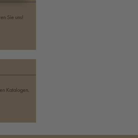
en Sie uns!
sen Katalogen.