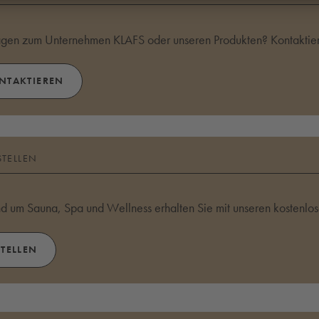
agen zum Unternehmen KLAFS oder unseren Produkten? Kontaktier
ONTAKTIEREN
STELLEN
und um Sauna, Spa und Wellness erhalten Sie mit unseren kostenlo
STELLEN