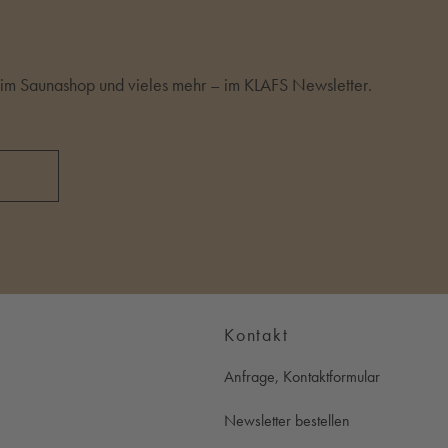
m Saunashop und vieles mehr – im KLAFS Newsletter.
Kontakt
Anfrage, Kontaktformular
Newsletter bestellen