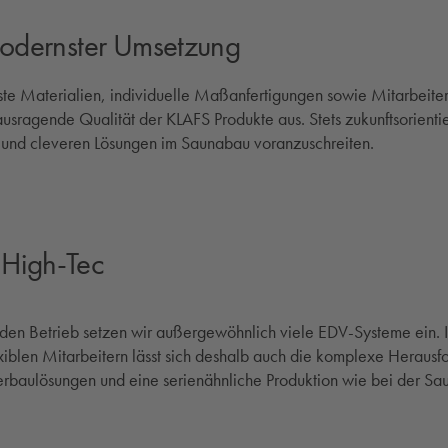
modernster Umsetzung
te Materialien, individuelle Maßanfertigungen sowie Mitarbeiter
ragende Qualität der KLAFS Produkte aus. Stets zukunftsorientier
n und cleveren Lösungen im Saunabau voranzuschreiten.
High-Tec
nden Betrieb setzen wir außergewöhnlich viele EDV-Systeme ein. 
xiblen Mitarbeitern lässt sich deshalb auch die komplexe Herausf
derbaulösungen und eine serienähnliche Produktion wie bei der S