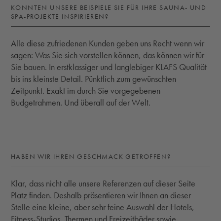
KONNTEN UNSERE BEISPIELE SIE FÜR IHRE SAUNA- UND
SPA-PROJEKTE INSPIRIEREN?
Alle diese zufriedenen Kunden geben uns Recht wenn wir
sagen: Was Sie sich vorstellen können, das können wir für
Sie bauen. In erstklassiger und langlebiger KLAFS Qualität
bis ins kleinste Detail. Pünktlich zum gewünschten
Zeitpunkt. Exakt im durch Sie vorgegebenen
Budgetrahmen. Und überall auf der Welt.
HABEN WIR IHREN GESCHMACK GETROFFEN?
Klar, dass nicht alle unsere Referenzen auf dieser Seite
Platz finden. Deshalb präsentieren wir Ihnen an dieser
Stelle eine kleine, aber sehr feine Auswahl der Hotels,
Fitness-Studios, Thermen und Freizeitbäder sowie