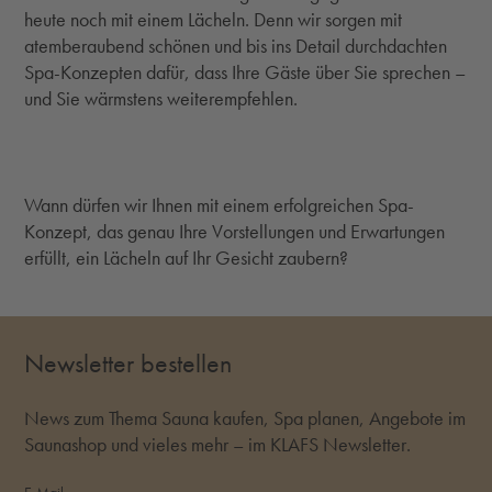
heute noch mit einem Lächeln. Denn wir sorgen mit
atemberaubend schönen und bis ins Detail durchdachten
Spa-Konzepten dafür, dass Ihre Gäste über Sie sprechen –
und Sie wärmstens weiterempfehlen.
Wann dürfen wir Ihnen mit einem erfolgreichen Spa-
Konzept, das genau Ihre Vorstellungen und Erwartungen
erfüllt, ein Lächeln auf Ihr Gesicht zaubern?
Newsletter bestellen
News zum Thema Sauna kaufen, Spa planen, Angebote im
Saunashop und vieles mehr – im KLAFS Newsletter.