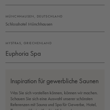
ESPA RIGA
MÜNCHHAUSEN, DEUTSCHLAND
Schlosshotel Münchhausen
SCHLOSSHOTEL MÜNCHHAUSEN
MYSTRAS, GRIECHENLAND
Euphoria Spa
EUPHORIA SPA
Video abspielen
Inspiration für gewerbliche Saunen
Was Sie sich vorstellen können, können wir machen.
Schauen Sie sich eine Auswahl unserer schönsten
Referenzen mit Sauna und Spa für Gewerbe, Hotel,