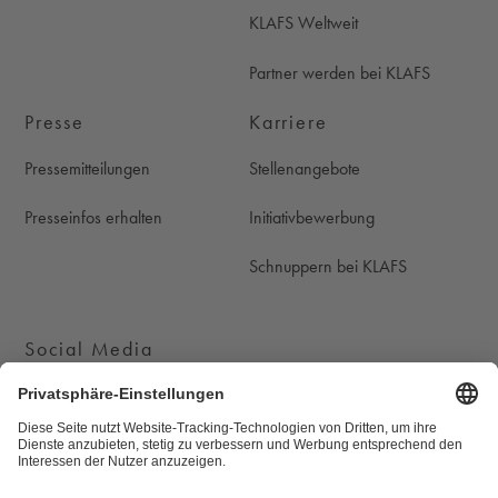
KLAFS Weltweit
Partner werden bei KLAFS
Presse
Karriere
Pressemitteilungen
Stellenangebote
Presseinfos erhalten
Initiativbewerbung
Schnuppern bei KLAFS
Social Media
KLAFS auf Instagram
KLAFS auf Youtube
KLAFS auf Pinterest
KLAFS auf Facebook