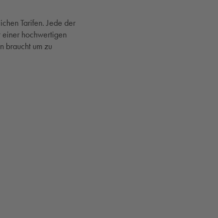
chen Tarifen. Jede der
t einer hochwertigen
an braucht um zu
TER)