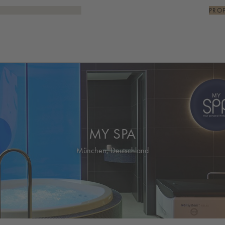
PRO
MY SPA
München, Deutschland