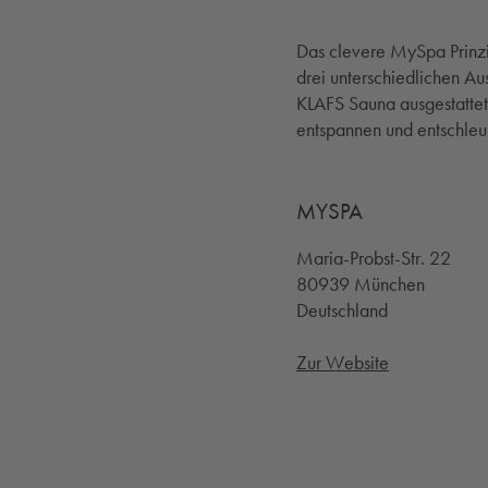
Das clevere MySpa Prinzi
drei unterschiedlichen Au
KLAFS Sauna ausgestattet
entspannen und entschleu
MYSPA
Maria-Probst-Str. 22
80939 München
Deutschland
Zur Website