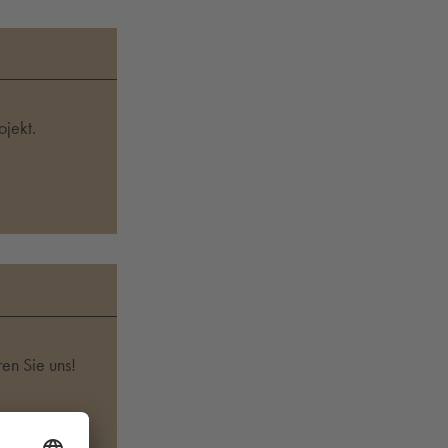
jekt.
en Sie uns!