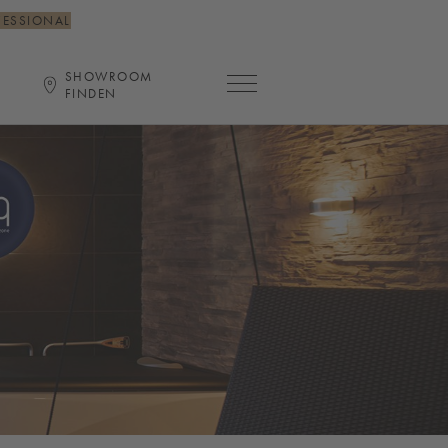
FESSIONAL
SHOWROOM
Hauptnavigation öffnen
FINDEN