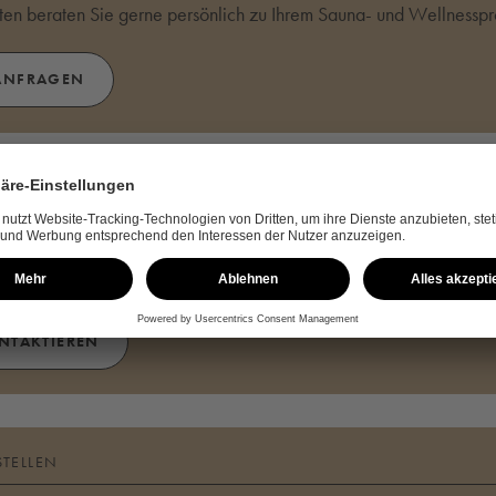
en beraten Sie gerne persönlich zu Ihrem Sauna- und Wellnesspro
ANFRAGEN
NFORDERN
agen zum Unternehmen KLAFS oder unseren Produkten? Kontaktier
ONTAKTIEREN
STELLEN