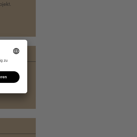
jekt.
en Sie uns!