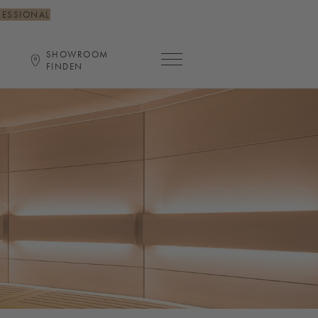
FESSIONAL
SHOWROOM
Hauptnavigation öffnen
FINDEN