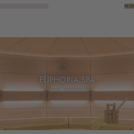
PRO
EUPHORIA SPA
Mystras, Griechenland