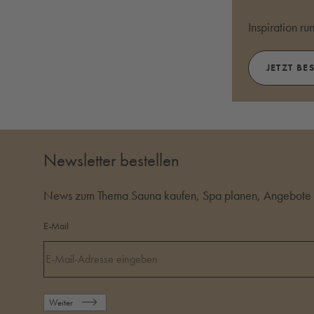
Inspiration r
JETZT BE
Newsletter bestellen
News zum Thema Sauna kaufen, Spa planen, Angebote i
E-Mail
Weiter