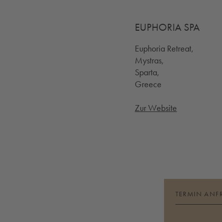
EUPHORIA SPA
Euphoria Retreat,
Mystras,
Sparta,
Greece
Zur Website
TERMIN ANF