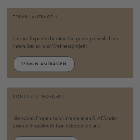
TERMIN ANFRAGEN
Unsere Experten beraten Sie gerne persönlich zu
Ihrem Sauna- und Wellnessprojekt.
TERMIN ANFRAGEN
KONTAKT ANFORDERN
Sie haben Fragen zum Unternehmen KLAFS oder
unseren Produkten? Kontaktieren Sie uns!