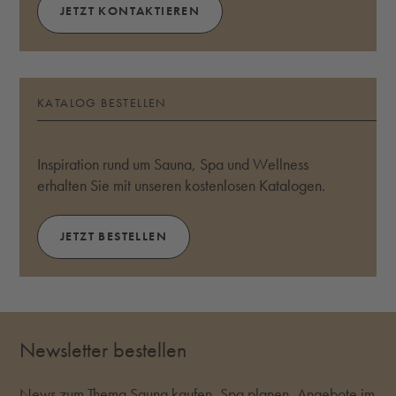
JETZT KONTAKTIEREN
KATALOG BESTELLEN
Inspiration rund um Sauna, Spa und Wellness
erhalten Sie mit unseren kostenlosen Katalogen.
JETZT BESTELLEN
Newsletter bestellen
News zum Thema Sauna kaufen, Spa planen, Angebote im