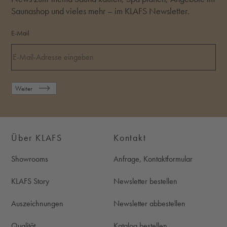
Saunashop und vieles mehr – im KLAFS Newsletter.
E-Mail
Weiter
Über KLAFS
Kontakt
Showrooms
Anfrage, Kontaktformular
KLAFS Story
Newsletter bestellen
Auszeichnungen
Newsletter abbestellen
Qualität
Katalog bestellen