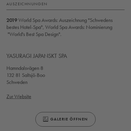
AUSZEICHNUNGEN
2019
World Spa Awards: Auszeichnung "Schwedens
bestes Hotel-Spa", World Spa Awards: Nominierung
"World's Best Spa Design".
YASURAGI JAPANSKT SPA
Hamndalsvägen 8
132 81 Saltsjö-Boo
Schweden
Zur Website
(ÖFFNET SICH IN EINEM MODALEN FENS
GALERIE ÖFFNEN