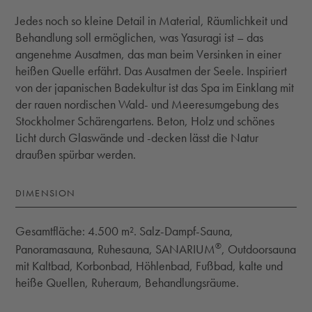
Jedes noch so kleine Detail in Material, Räumlichkeit und
Behandlung soll ermöglichen, was Yasuragi ist – das
angenehme Ausatmen, das man beim Versinken in einer
heißen Quelle erfährt. Das Ausatmen der Seele. Inspiriert
von der japanischen Badekultur ist das Spa im Einklang mit
der rauen nordischen Wald- und Meeresumgebung des
Stockholmer Schärengartens. Beton, Holz und schönes
Licht durch Glaswände und -decken lässt die Natur
draußen spürbar werden.
DIMENSION
Gesamtfläche: 4.500 m². Salz-Dampf-Sauna,
®
Panoramasauna, Ruhesauna, SANARIUM
, Outdoorsauna
mit Kaltbad, Korbonbad, Höhlenbad, Fußbad, kalte und
heiße Quellen, Ruheraum, Behandlungsräume.