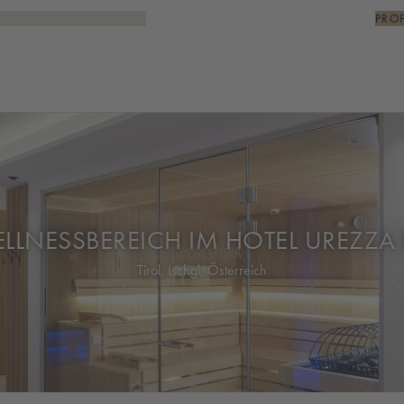
PRO
LLNESSBEREICH IM HOTEL UREZZA 
Tirol, Ischgl, Österreich