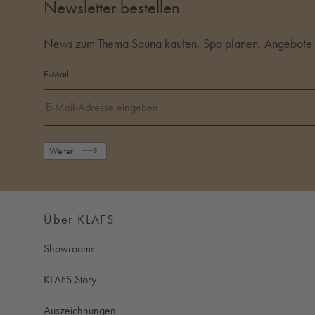
Newsletter bestellen
News zum Thema Sauna kaufen, Spa planen, Angebote i
E-Mail
Weiter
Über KLAFS
Showrooms
KLAFS Story
Auszeichnungen