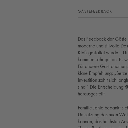
GÄSTEFEEDBACK
Das Feedback der Gäste z
moderne und stilvolle D
Klafs gestaltet wurde. „
kommen sehr gut an. Es w
Für andere Gastronomen, 
klare Empfehlung: „Setzen
Investition zahlt sich lan
sind.“ Die Entscheidung fü
herausgestellt.
Familie Jehle bedankt sic
Umsetzung des nuen Welln
können, das höchsten Ansp