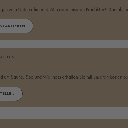
agen zum Unternehmen KLAFS oder unseren Produkten? Kontaktier
ONTAKTIEREN
STELLEN
und um Sauna, Spa und Wellness erhalten Sie mit unseren kostenlo
STELLEN