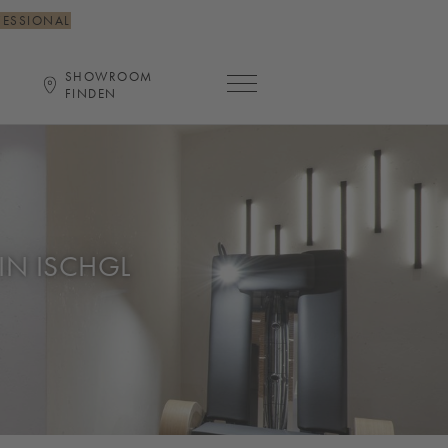
FESSIONAL
SHOWROOM
Hauptnavigation öffnen
FINDEN
IN ISCHGL