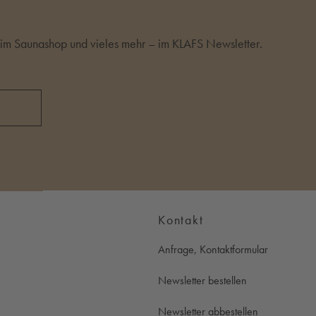
m Saunashop und vieles mehr – im KLAFS Newsletter.
Kontakt
Anfrage, Kontaktformular
Newsletter bestellen
Newsletter abbestellen