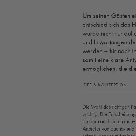
Um seinen Gästen ei
entschied sich das H
wurde nicht nur auf
und Erwartungen der
werden – für noch in
somit eine klare An
ermöglichen, die di
IDEE & KONZEPTION
Die Wahl des richtigen Pa
wichtig. Die Entscheidung
sondern auch durch innova
Anbieter von
Sauna- und