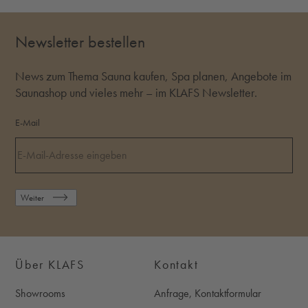
Newsletter bestellen
News zum Thema Sauna kaufen, Spa planen, Angebote im
Saunashop und vieles mehr – im KLAFS Newsletter.
E-Mail
Weiter
Über KLAFS
Kontakt
Showrooms
Anfrage, Kontaktformular