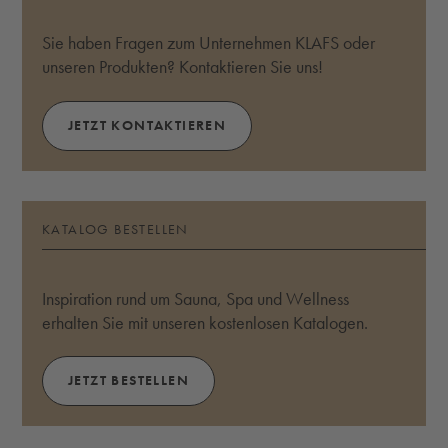
Sie haben Fragen zum Unternehmen KLAFS oder
unseren Produkten? Kontaktieren Sie uns!
JETZT KONTAKTIEREN
KATALOG BESTELLEN
Inspiration rund um Sauna, Spa und Wellness
erhalten Sie mit unseren kostenlosen Katalogen.
JETZT BESTELLEN