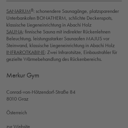
®
SANARIUM
: schonendere Saunagänge, platzsparender
Unterbankofen BONATHERM, schlichte Deckenspots,
klassische Liegeneinrichtung in Abachi Holz
SAUNA
: finnische Sauna mit indirekter Rückenlehnen
Beleuchtung, leistungsstarker Saunaofen MAJUS vor
Steinwand, klassische Liegeneinrichtung in Abachi Holz
INFRAROTKABINE
: Zwei Infrarotsitze, Einbaustrahler für
gezielte Wärmebehandlung des Rückenbereichs.
Merkur Gym
Conrad-von-Hötzendorf-Straße 84
8010 Graz
Österreich
zur Website