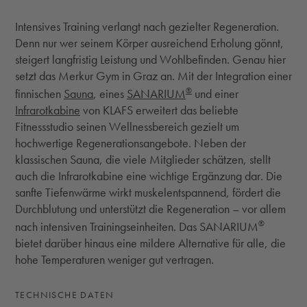
Intensives Training verlangt nach gezielter Regeneration.
Denn nur wer seinem Körper ausreichend Erholung gönnt,
steigert langfristig Leistung und Wohlbefinden. Genau hier
setzt das Merkur Gym in Graz an. Mit der Integration einer
®
finnischen
Sauna
, eines
SANARIUM
und einer
Infrarotkabine
von KLAFS erweitert das beliebte
Fitnessstudio seinen Wellnessbereich gezielt um
hochwertige Regenerationsangebote. Neben der
klassischen Sauna, die viele Mitglieder schätzen, stellt
auch die Infrarotkabine eine wichtige Ergänzung dar. Die
sanfte Tiefenwärme wirkt muskelentspannend, fördert die
Durchblutung und unterstützt die Regeneration – vor allem
®
nach intensiven Trainingseinheiten. Das SANARIUM
bietet darüber hinaus eine mildere Alternative für alle, die
hohe Temperaturen weniger gut vertragen.
TECHNISCHE DATEN