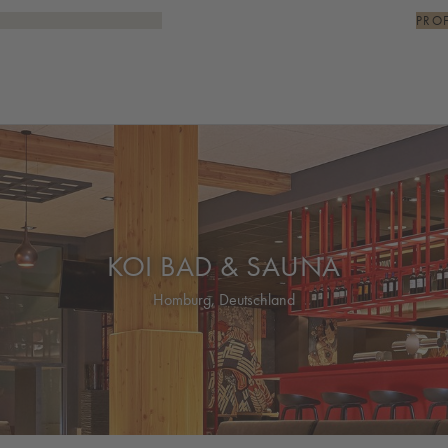
PRO
KOI BAD & SAUNA
Homburg, Deutschland