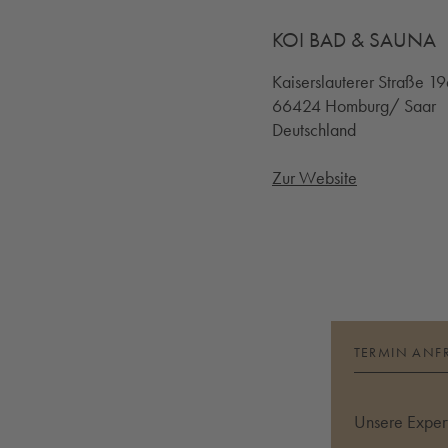
KOI BAD & SAUNA
Kaiserslauterer Straße 19
66424 Homburg/ Saar
Deutschland
Zur Website
TERMIN ANF
Unsere Expert