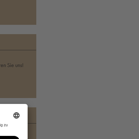
en Sie uns!
sen Katalogen.