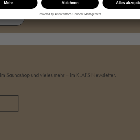
STELLEN
m Saunashop und vieles mehr – im KLAFS Newsletter.