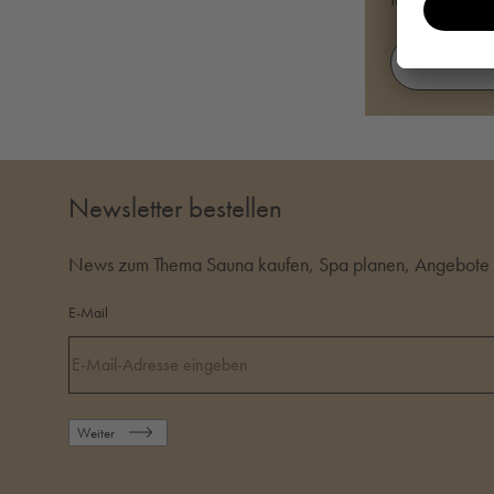
JETZT BE
Newsletter bestellen
News zum Thema Sauna kaufen, Spa planen, Angebote i
E-Mail
Weiter