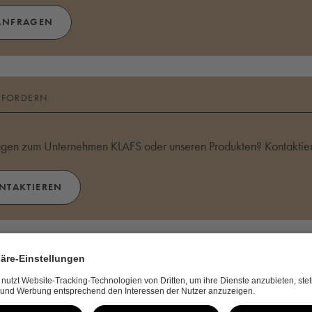
ANFRAGEN
NFORDERN
agen zum Unternehmen KLAFS oder unseren Produkten? Kontaktier
ONTAKTIEREN
STELLEN
und um Sauna, Spa und Wellness erhalten Sie mit unseren kostenlo