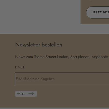
JETZT BE
Newsletter bestellen
News zum Thema Sauna kaufen, Spa planen, Angebote i
E-Mail
Weiter