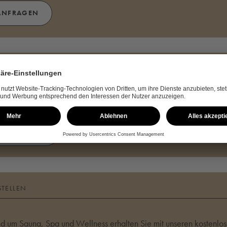
ANFRAGEN
NFORDERN
agen zum Unternehmen KLAFS oder unseren Produkten? Kontaktier
ONTAKTIEREN
STELLEN
und um Sauna, Spa und Wellness erhalten Sie mit unseren kostenlo