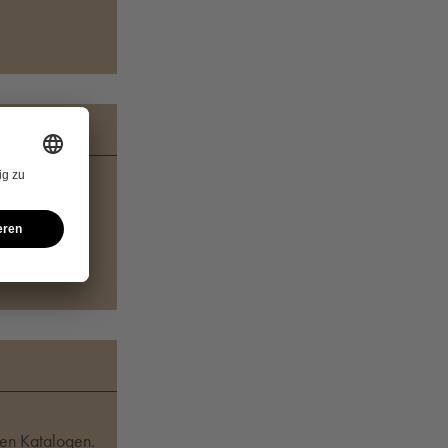
en Sie uns!
sen Katalogen.