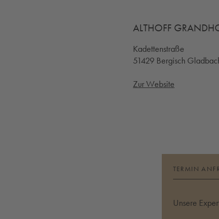
ALTHOFF GRANDHO
Kadettenstraße
51429 Bergisch Gladba
Zur Website
TERMIN ANF
Unsere Expert