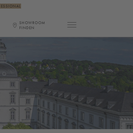
FESSIONAL
SHOWROOM
Hauptnavigation öffnen
FINDEN
G