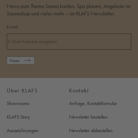
News zum Thema Sauna kaufen, Spa planen, Angebote im
Saunashop und vieles mehr – im KLAFS Newsletter.
E-Mail
Weiter
Über KLAFS
Kontakt
Showrooms
Anfrage, Kontaktformular
KLAFS Story
Newsletter bestellen
Auszeichnungen
Newsletter abbestellen