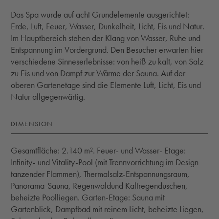
Das Spa wurde auf acht Grundelemente ausgerichtet:
Erde, Luft, Feuer, Wasser, Dunkelheit, Licht, Eis und Natur.
Im Hauptbereich stehen der Klang von Wasser, Ruhe und
Entspannung im Vordergrund. Den Besucher erwarten hier
verschiedene Sinneserlebnisse: von heiß zu kalt, von Salz
zu Eis und von Dampf zur Wärme der Sauna. Auf der
oberen Gartenetage sind die Elemente Luft, Licht, Eis und
Natur allgegenwärtig.
DIMENSION
Gesamtfläche: 2.140 m². Feuer- und Wasser- Etage:
Infinity- und Vitality-Pool (mit Trennvorrichtung im Design
tanzender Flammen), Thermalsalz-Entspannungsraum,
Panorama-Sauna, Regenwaldund Kaltregenduschen,
beheizte Poolliegen. Garten-Etage: Sauna mit
Gartenblick, Dampfbad mit reinem Licht, beheizte Liegen,