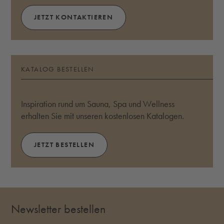
JETZT KONTAKTIEREN
KATALOG BESTELLEN
Inspiration rund um Sauna, Spa und Wellness
erhalten Sie mit unseren kostenlosen Katalogen.
JETZT BESTELLEN
Newsletter bestellen