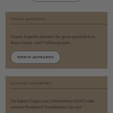
TERMIN ANFRAGEN
Unsere Experten beraten Sie gerne persönlich zu
Ihrem Sauna- und Wellnessprojekt.
TERMIN ANFRAGEN
KONTAKT ANFORDERN
Sie haben Fragen zum Unternehmen KLAFS oder
unseren Produkten? Kontaktieren Sie uns!