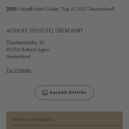
2021
Falstaff Hotel Guide: "Top 10 2021 Deutschland".
ALTHOFF SEEHOTEL ÜBERFAHRT
Überfahrtstraße 10
83700 Rottach-Egern
Deutschland
Zur Website
(ÖFFNET SICH IN EINEM MODALEN FENS
GALERIE ÖFFNEN
TERMIN ANFRAGEN