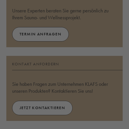
Unsere Experten beraten Sie gerne persönlich zu
Ihrem Sauna- und Wellnessprojekt.
TERMIN ANFRAGEN
KONTAKT ANFORDERN
Sie haben Fragen zum Unternehmen KLAFS oder
unseren Produkten? Kontaktieren Sie uns!
JETZT KONTAKTIEREN