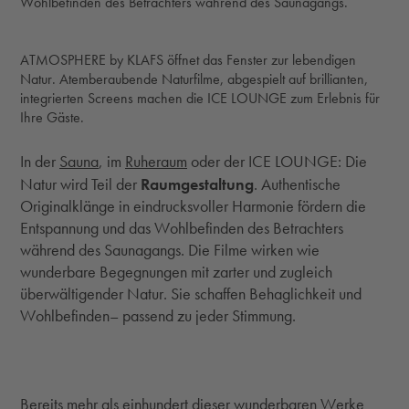
Wohlbefinden des Betrachters während des Saunagangs.
ATMOSPHERE by KLAFS öffnet das Fenster zur lebendigen
Natur. Atemberaubende Naturfilme, abgespielt auf brillianten,
integrierten Screens machen die ICE LOUNGE zum Erlebnis für
Ihre Gäste.
In der
Sauna
, im
Ruheraum
oder der ICE LOUNGE: Die
Raumgestaltung
Natur wird Teil der
. Authentische
Originalklänge in eindrucksvoller Harmonie fördern die
Entspannung und das Wohlbefinden des Betrachters
während des Saunagangs. Die Filme wirken wie
wunderbare Begegnungen mit zarter und zugleich
überwältigender Natur. Sie schaffen Behaglichkeit und
Wohlbefinden– passend zu jeder Stimmung.
Bereits mehr als einhundert dieser wunderbaren Werke