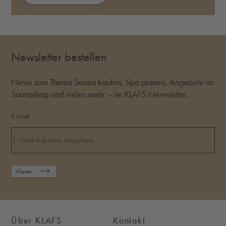
Newsletter bestellen
News zum Thema Sauna kaufen, Spa planen, Angebote im
Saunashop und vieles mehr – im KLAFS Newsletter.
E-Mail
Weiter
Über KLAFS
Kontakt