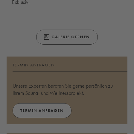
Exklusiv.
GRÖSSERE VERSION ÖFFNEN
GALERIE ÖFFNEN
TERMIN ANFRAGEN
Unsere Experten beraten Sie gerne persönlich zu
Ihrem Sauna- und Wellnessprojekt.
TERMIN ANFRAGEN