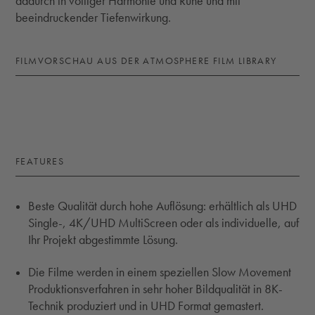
dadurch in völliger Harmonie und Ruhe und mit
beeindruckender Tiefenwirkung.
FILMVORSCHAU AUS DER ATMOSPHERE FILM LIBRARY
FEATURES
Beste Qualität durch hohe Auflösung: erhältlich als UHD
Single-, 4K/UHD MultiScreen oder als individuelle, auf
Ihr Projekt abgestimmte Lösung.
Die Filme werden in einem speziellen Slow Movement
Produktionsverfahren in sehr hoher Bildqualität in 8K-
Technik produziert und in UHD Format gemastert.