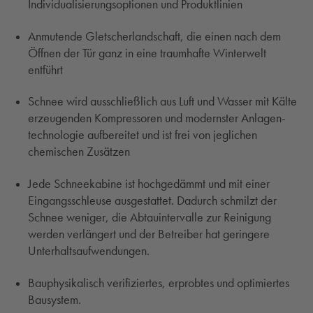
Individualisierungsoptionen und Produktlinien
Anmutende Gletscherlandschaft, die einen nach dem
Öffnen der Tür ganz in eine traumhafte Winterwelt
entführt
Schnee wird ausschließlich aus Luft und Wasser mit Kälte
erzeu­genden Kompressoren und modernster Anla­gen­
technologie aufbereitet und ist frei von jeglichen
chemischen Zusätzen
Jede Schneekabine ist hochgedämmt und mit einer
Eingangsschleuse ausgestattet. Dadurch schmilzt der
Schnee weniger, die Abtauintervalle zur Reinigung
werden verlängert und der Betreiber hat geringere
Unterhaltsaufwendungen.
Bauphysikalisch verifiziertes, erprobtes und optimiertes
Bausystem.