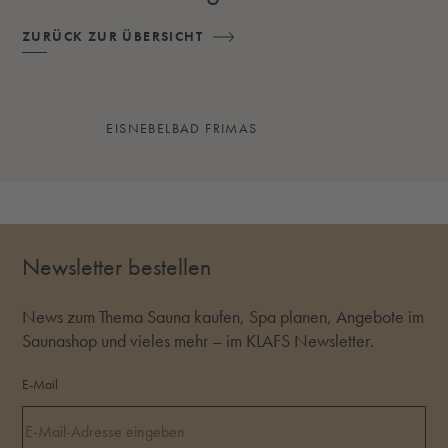
ZURÜCK ZUR ÜBERSICHT
EISNEBELBAD FRIMAS
Newsletter bestellen
News zum Thema Sauna kaufen, Spa planen, Angebote im
Saunashop und vieles mehr – im KLAFS Newsletter.
E-Mail