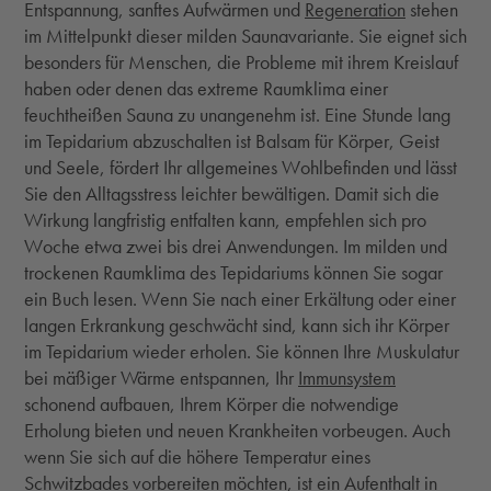
Entspannung, sanftes Aufwärmen und
Regeneration
stehen
im Mittelpunkt dieser milden Saunavariante. Sie eignet sich
besonders für Menschen, die Probleme mit ihrem Kreislauf
haben oder denen das extreme Raumklima einer
feuchtheißen Sauna zu unangenehm ist. Eine Stunde lang
im Tepidarium abzuschalten ist Balsam für Körper, Geist
und Seele, fördert Ihr allgemeines Wohlbefinden und lässt
Sie den Alltagsstress leichter bewältigen. Damit sich die
Wirkung langfristig entfalten kann, empfehlen sich pro
Woche etwa zwei bis drei Anwendungen. Im milden und
trockenen Raumklima des Tepidariums können Sie sogar
ein Buch lesen. Wenn Sie nach einer Erkältung oder einer
langen Erkrankung geschwächt sind, kann sich ihr Körper
im Tepidarium wieder erholen. Sie können Ihre Muskulatur
bei mäßiger Wärme entspannen, Ihr
Immunsystem
schonend aufbauen, Ihrem Körper die notwendige
Erholung bieten und neuen Krankheiten vorbeugen. Auch
wenn Sie sich auf die höhere Temperatur eines
Schwitzbades vorbereiten möchten, ist ein Aufenthalt in