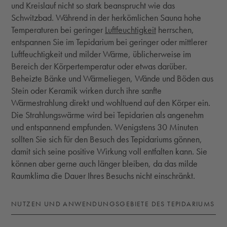
und Kreislauf nicht so stark beansprucht wie das
Schwitzbad. Während in der herkömlichen Sauna hohe
Temperaturen bei geringer
Luftfeuchtigkeit
herrschen,
entspannen Sie im Tepidarium bei geringer oder mittlerer
Luftfeuchtigkeit und milder Wärme, üblicherweise im
Bereich der Körpertemperatur oder etwas darüber.
Beheizte Bänke und Wärmeliegen, Wände und Böden aus
Stein oder Keramik wirken durch ihre sanfte
Wärmestrahlung direkt und wohltuend auf den Körper ein.
Die Strahlungswärme wird bei Tepidarien als angenehm
und entspannend empfunden. Wenigstens 30 Minuten
sollten Sie sich für den Besuch des Tepidariums gönnen,
damit sich seine positive Wirkung voll entfalten kann. Sie
können aber gerne auch länger bleiben, da das milde
Raumklima die Dauer Ihres Besuchs nicht einschränkt.
NUTZEN UND ANWENDUNGSGEBIETE DES TEPIDARIUMS