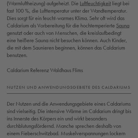
(Warmluftheizung) aufgeheizt. Die
Luftfeuchtigkeit
liegt bei
fast 100 %, die Lufttemperatur unter der Wandtemperatur.
Dies sorgt für ein feucht-warmes Klima. Sehr oft wird das
Caldarium als Vorbereitung für die hochtemperierte
Sauna
genutzt oder auch von Menschen, die kreislaufbedingt
eine heißere Sauna nicht besuchen können. Auch Kinder,
die mit dem Saunieren beginnen, können das Caldarium
benutzen.
Caldarium Referenz Waldhaus Flims
NUTZEN UND ANWENDUNGSGEBIETE DES CALDARIUMS
Der Nutzen und die Anwendungsgebiete eines Caldariums
sind vielseitig. Die intensive Wärme im Caldarium dringt bis
ins Innerste des Körpers ein und wirkt besonders
durchblutungsfördernd. Manche sprechen deshalb von
einem Fieberschwitzbad. Muskelverspannungen lockern