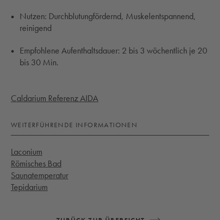
Nutzen: Durchblutungfördernd, Muskelentspannend,
reinigend
Empfohlene Aufenthaltsdauer: 2 bis 3 wöchentlich je 20
bis 30 Min.
Caldarium Referenz AIDA
WEITERFÜHRENDE INFORMATIONEN
Laconium
Römisches Bad
Saunatemperatur
Tepidarium