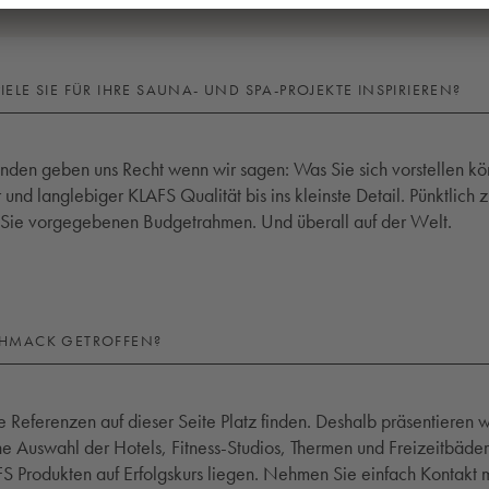
ELE SIE FÜR IHRE SAUNA- UND SPA-PROJEKTE INSPIRIEREN?
nden geben uns Recht wenn wir sagen: Was Sie sich vorstellen kö
r und langlebiger KLAFS Qualität bis ins kleinste Detail. Pünktlic
h Sie vorgegebenen Budgetrahmen. Und überall auf der Welt.
CHMACK GETROFFEN?
re Referenzen auf dieser Seite Platz finden. Deshalb präsentieren w
ine Auswahl der Hotels, Fitness-Studios, Thermen und Freizeitbäder
AFS Produkten auf Erfolgskurs liegen. Nehmen Sie einfach Kontakt m