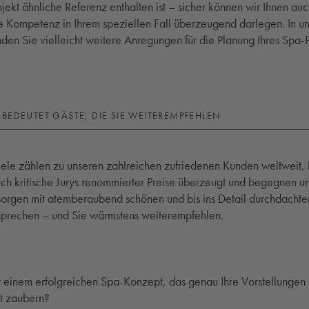
jekt ähnliche Referenz enthalten ist – sicher können wir Ihnen au
e Kompetenz in Ihrem speziellen Fall überzeugend darlegen. In un
nden Sie vielleicht weitere Anregungen für die Planung Ihres Spa-P
 BEDEUTET GÄSTE, DIE SIE WEITEREMPFEHLEN
iele zählen zu unseren zahlreichen zufriedenen Kunden weltweit, 
h kritische Jurys renommierter Preise überzeugt und begegnen un
sorgen mit atemberaubend schönen und bis ins Detail durchdacht
 sprechen – und Sie wärmstens weiterempfehlen.
 einem erfolgreichen Spa-Konzept, das genau Ihre Vorstellungen u
ht zaubern?