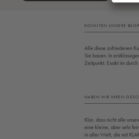
KONNTEN UNSERE BEISPI
Alle diese zufriedenen Ku
Sie bauen. In erstklassige
Zeitpunkt. Exakt im durc
HABEN WIR IHREN GES
Klar, dass nicht alle unse
eine kleine, aber sehr fe
in aller Welt, die mit KL