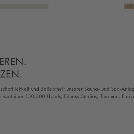
PRO
IEREN.
ZEN.
rtschaftlichkeit und Beliebtheit unserer Sauna- und Spa-Anl
ts weit über 150.000 Hotels, Fitness-Studios, Thermen, Freiz