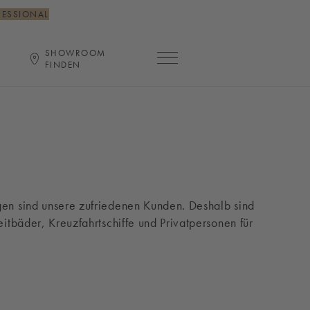
FESSIONAL
SHOWROOM
Hauptnavigation öffnen
FINDEN
agen sind unsere zufriedenen Kunden. Deshalb sind
eitbäder, Kreuzfahrtschiffe und Privatpersonen für