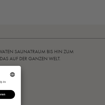
IVATEN SAUNATRAUM BIS HIN ZUM
 DAS AUF DER GANZEN WELT.