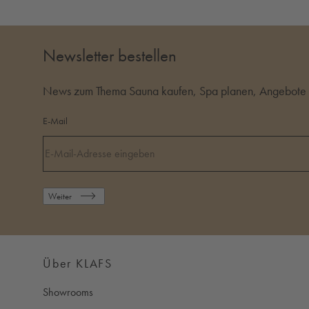
Newsletter bestellen
News zum Thema Sauna kaufen, Spa planen, Angebote i
E-Mail
Weiter
Über KLAFS
Showrooms