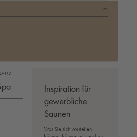
HLAND
Video abspielen
Spa
Inspiration für
gewerbliche
Saunen
Was Sie sich vorstellen
können, können wir machen.