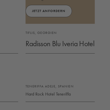
JETZT ANFORDERN
TIFLIS, GEORGIEN
Radisson Blu Iveria Hotel
RADISSON BLU IVERIA HOTEL
TENERIFFA ADEJE, SPANIEN
Hard Rock Hotel Teneriffa
HARD ROCK HOTEL TENERIFFA