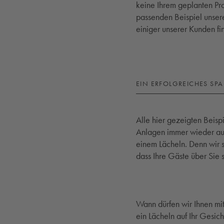
keine Ihrem geplanten Pro
passenden Beispiel unser
einiger unserer Kunden fi
EIN ERFOLGREICHES SPA
Alle hier gezeigten Beisp
Anlagen immer wieder auc
einem Lächeln. Denn wir 
dass Ihre Gäste über Sie
Wann dürfen wir Ihnen mit
ein Lächeln auf Ihr Gesic