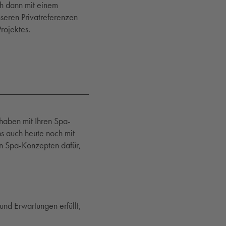
ch dann mit einem
seren Privatreferenzen
rojektes.
haben mit Ihren Spa-
s auch heute noch mit
en Spa-Konzepten dafür,
nd Erwartungen erfüllt,