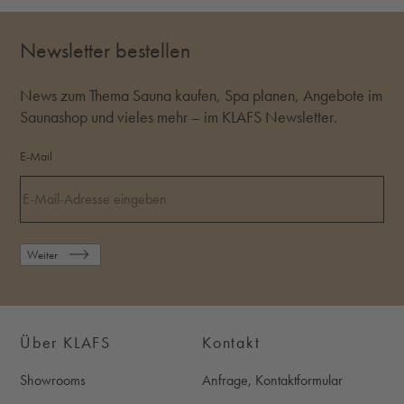
Newsletter bestellen
News zum Thema Sauna kaufen, Spa planen, Angebote im
Saunashop und vieles mehr – im KLAFS Newsletter.
E-Mail
Weiter
Über KLAFS
Kontakt
Showrooms
Anfrage, Kontaktformular