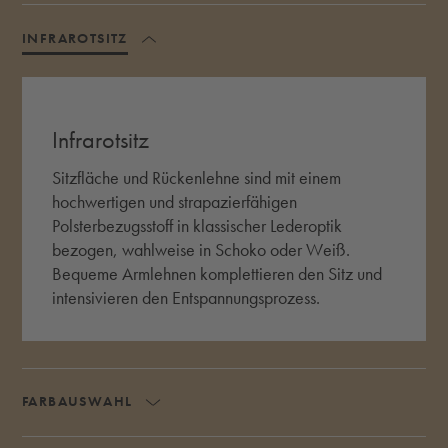
INFRAROTSITZ
AKKORDEON UMSCHALTEN
Infrarotsitz
Sitzfläche und Rückenlehne sind mit einem
hochwertigen und strapazierfähigen
Polsterbezugsstoff in klassischer Lederoptik
bezogen, wahlweise in Schoko oder Weiß.
Bequeme Armlehnen komplettieren den Sitz und
intensivieren den Entspannungsprozess.
FARBAUSWAHL
AKKORDEON UMSCHALTEN