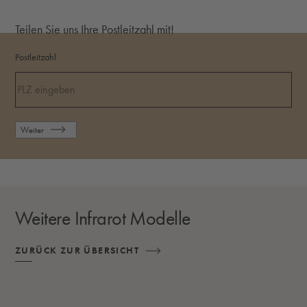
Teilen Sie uns Ihre Postleitzahl mit!
Postleitzahl
Weiter
Weitere Infrarot Modelle
ZURÜCK ZUR ÜBERSICHT