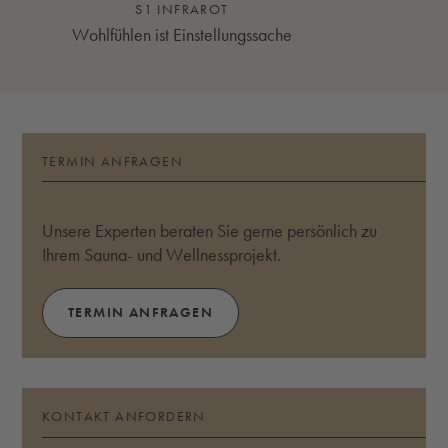
S1 INFRAROT
Wohlfühlen ist Einstellungssache
TERMIN ANFRAGEN
Unsere Experten beraten Sie gerne persönlich zu
Ihrem Sauna- und Wellnessprojekt.
TERMIN ANFRAGEN
KONTAKT ANFORDERN