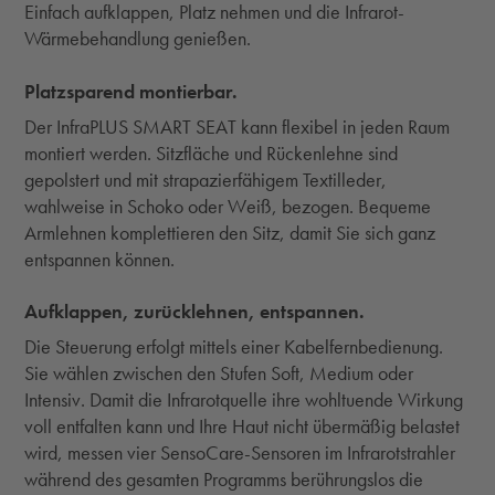
Einfach aufklappen, Platz nehmen und die Infrarot-
Wärmebehandlung genießen.
Platzsparend montierbar.
Der InfraPLUS SMART SEAT kann flexibel in jeden Raum
montiert werden. Sitzfläche und Rückenlehne sind
gepolstert und mit strapazierfähigem Textilleder,
wahlweise in Schoko oder Weiß, bezogen. Bequeme
Armlehnen komplettieren den Sitz, damit Sie sich ganz
entspannen können.
Aufklappen, zurücklehnen, entspannen.
Die Steuerung erfolgt mittels einer Kabelfernbedienung.
Sie wählen zwischen den Stufen Soft, Medium oder
Intensiv. Damit die Infrarotquelle ihre wohltuende Wirkung
voll entfalten kann und Ihre Haut nicht übermäßig belastet
wird, messen vier SensoCare-Sensoren im Infrarotstrahler
während des gesamten Programms berührungslos die