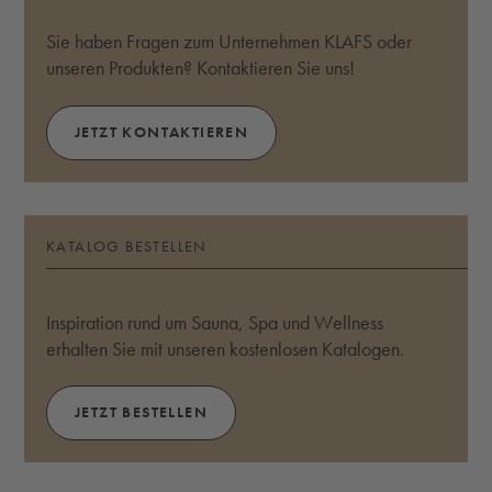
Sie haben Fragen zum Unternehmen KLAFS oder
unseren Produkten? Kontaktieren Sie uns!
JETZT KONTAKTIEREN
KATALOG BESTELLEN
Inspiration rund um Sauna, Spa und Wellness
erhalten Sie mit unseren kostenlosen Katalogen.
JETZT BESTELLEN