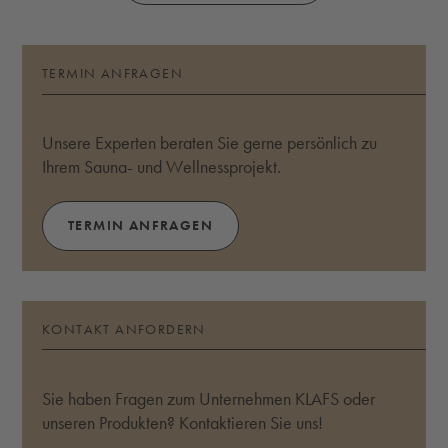
TERMIN ANFRAGEN
Unsere Experten beraten Sie gerne persönlich zu
Ihrem Sauna- und Wellnessprojekt.
TERMIN ANFRAGEN
KONTAKT ANFORDERN
Sie haben Fragen zum Unternehmen KLAFS oder
unseren Produkten? Kontaktieren Sie uns!