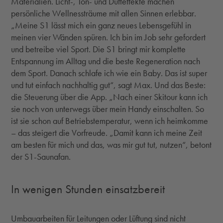
Materialien. Licht-, Ton- und Dufteffekte machen
persönliche Wellnessträume mit allen Sinnen erlebbar.
„Meine S1 lässt mich ein ganz neues Lebensgefühl in
meinen vier Wänden spüren. Ich bin im Job sehr gefordert
und betreibe viel Sport. Die S1 bringt mir komplette
Entspannung im Alltag und die beste Regeneration nach
dem Sport. Danach schlafe ich wie ein Baby. Das ist super
und tut einfach nachhaltig gut“, sagt Max. Und das Beste:
die Steuerung über die App. „Nach einer Skitour kann ich
sie noch von unterwegs über mein Handy einschalten. So
ist sie schon auf Betriebstemperatur, wenn ich heimkomme
– das steigert die Vorfreude. „Damit kann ich meine Zeit
am besten für mich und das, was mir gut tut, nutzen“, betont
der S1-Saunafan.
In wenigen Stunden einsatzbereit
Umbauarbeiten für Leitungen oder Lüftung sind nicht