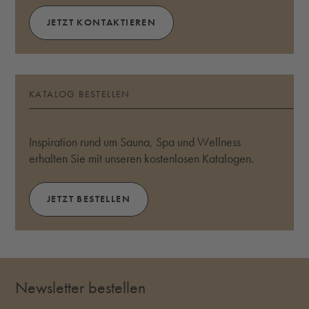
JETZT KONTAKTIEREN
KATALOG BESTELLEN
Inspiration rund um Sauna, Spa und Wellness
erhalten Sie mit unseren kostenlosen Katalogen.
JETZT BESTELLEN
Newsletter bestellen