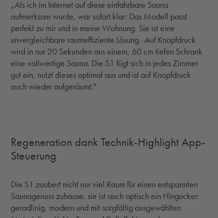
„Als ich im Internet auf diese einfahrbare Sauna
aufmerksam wurde, war sofort klar: Das Modell passt
perfekt zu mir und in meine Wohnung. Sie ist eine
unvergleichbare raumeffiziente Lösung. Auf Knopfdruck
wird in nur 20 Sekunden aus einem, 60 cm tiefen Schrank
eine vollwertige Sauna. Die S1 fügt sich in jedes Zimmer
gut ein, nutzt dieses optimal aus und ist auf Knopfdruck
auch wieder aufgeräumt."
Regeneration dank Technik-Highlight App-
Steuerung
Die S1 zaubert nicht nur viel Raum für einen entspannten
Saunagenuss zuhause, sie ist auch optisch ein Hingucker:
geradlinig, modern und mit sorgfältig ausgewählten