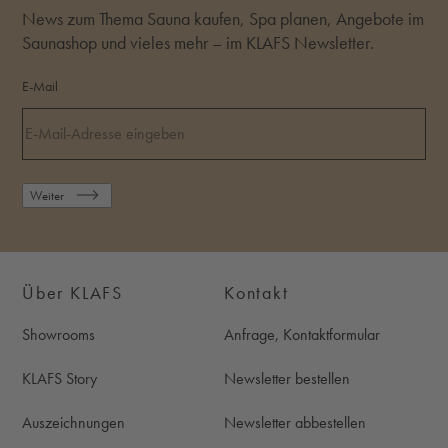
News zum Thema Sauna kaufen, Spa planen, Angebote im
Saunashop und vieles mehr – im KLAFS Newsletter.
E-Mail
Weiter
Über KLAFS
Kontakt
Showrooms
Anfrage, Kontaktformular
KLAFS Story
Newsletter bestellen
Auszeichnungen
Newsletter abbestellen