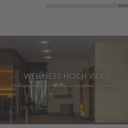
PRO
WELLNESS HOCH VIER
Wellnessparadies mit Pool, Sauna, Dampfbad und Hamam