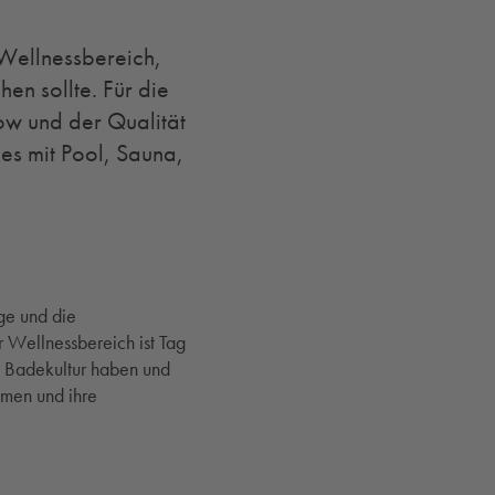
Wellnessbereich,
en sollte. Für die
ow und der Qualität
es mit Pool, Sauna,
ge und die
 Wellnessbereich ist Tag
e Badekultur haben und
mmen und ihre