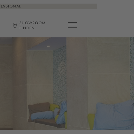
FESSIONAL
SHOWROOM
Hauptnavigation öffnen
FINDEN