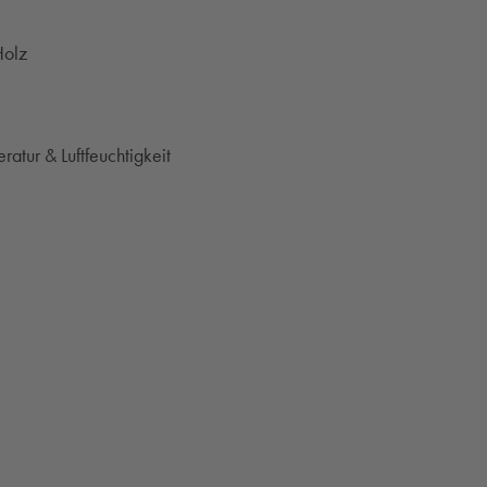
Holz
ratur & Luftfeuchtigkeit
TER)