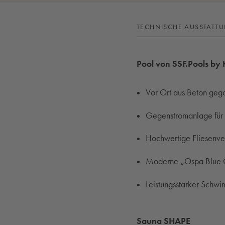
TECHNISCHE AUSSTATT
Pool von
SSF.Pools by
Vor Ort aus Beton geg
Gegenstromanlage für 
Hochwertige Fliesenve
Moderne „Ospa Blue Cl
Leistungsstarker Sch
Sauna SHAPE