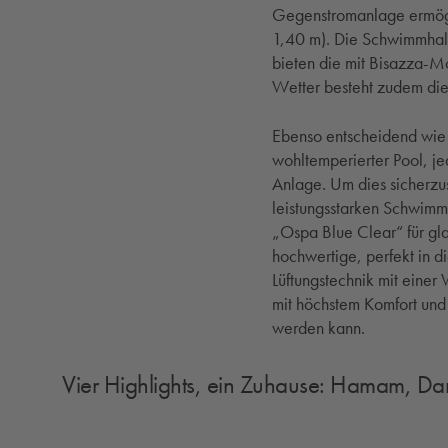
Gegenstromanlage ermögl
1,40 m). Die Schwimmhalle
bieten die mit Bisazza-M
Wetter besteht zudem die 
Ebenso entscheidend wie 
wohltemperierter Pool, je
Anlage. Um dies sicherzu
leistungsstarken Schwim
„Ospa Blue Clear“ für gla
hochwertige, perfekt in 
Lüftungstechnik mit einer
mit höchstem Komfort und 
werden kann.
Vier Highlights, ein Zuhause: Hamam, D