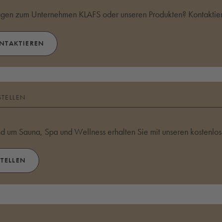
agen zum Unternehmen KLAFS oder unseren Produkten? Kontaktier
ONTAKTIEREN
STELLEN
und um Sauna, Spa und Wellness erhalten Sie mit unseren kostenlo
STELLEN