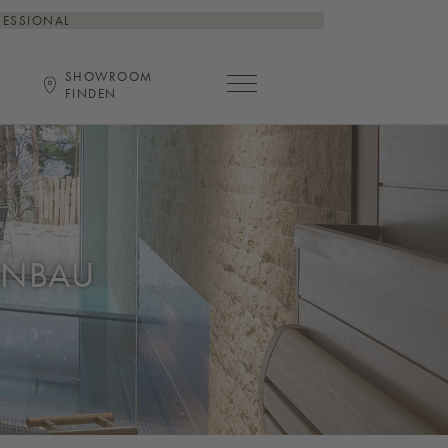
FESSIONAL
SHOWROOM
Hauptnavigation öffnen
FINDEN
ANBAU