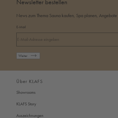
Newsletter bestellen
News zum Thema Sauna kaufen, Spa planen, Angebote i
E-Mail
Weiter
Über KLAFS
Showrooms
KLAFS Story
Auszeichnungen