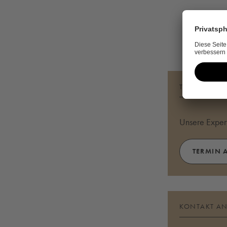
TERMIN ANF
Unsere Expert
TERMIN 
KONTAKT A