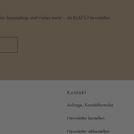
m Saunashop und vieles mehr – im KLAFS Newsletter.
Kontakt
Anfrage, Kontaktformular
Newsletter bestellen
Newsletter abbestellen