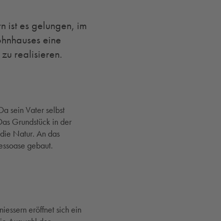
n ist es gelungen, im
ohnhauses eine
u realisieren.
a sein Vater selbst
Das Grundstück in der
die Natur. An das
essoase gebaut.
iessern eröffnet sich ein