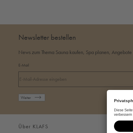
Newsletter bestellen
News zum Thema Sauna kaufen, Spa planen, Angebote i
E-Mail
Weiter
Über KLAFS