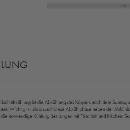
PRO
HLUNG
Frischluftkühlung ist die Abkühlung des Körpers nach dem Saunaga
ster. Wichtig ist, dass auch diese Abkühlphase neben der Abkühl
 die notwendige Kühlung der Lungen mit Frischluft und frischem Saue