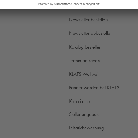
Anfrage, Kontaktformular
Newsletter bestellen
Newsletter abbestellen
Katalog bestellen
Termin anfragen
KLAFS Weltweit
Partner werden bei KLAFS
Karriere
Stellenangebote
Initiativbewerbung