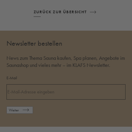
ZURÜCK ZUR ÜBERSICHT
Newsletter bestellen
News zum Thema Sauna kaufen, Spa planen, Angebote im
Saunashop und vieles mehr – im KLAFS Newsletter.
E-Mail
Weiter