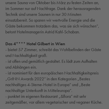
unsere Sauna von Oktober bis März zu festen Zeiten an,
im Sommer nur auf Nachfrage. Dank der herausragenden
Technik sind unsere Saunen in nur 30 Minuten
einsatzbereit. So sparen wir wertvolle Energie und die
Gäste bekommen trotzdem das, was sie sich wünschen“,
betont Hotelmanagerin Astrid Kahl-Schaban.
Das 4**** Hotel Gilbert in Wien
- bietet 57 Zimmer, schreibt das Wohlbefinden der Gäste
und Nachhaltigkeit groß.
- ist offen und gemütlich gestaltet. Es lädt zum Aufhalten
und Abhängen ein.
- ist nominiert für den europäischen Nachhaltigkeitspreis
„GrINN Awards 2022“ in den Kategorien „Bestes
nachhaltiges 4-Sterne-Hotel in Europa“ und „Beste
nachhaltige Unterkunft in Mitteleuropa“.
- punktet im eigenen Restaurant „&flora“ mit sehr
zeitgemäßer, vor allem vegetarischer und veganer Küche.