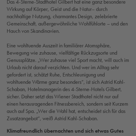
Das 4-Sterne-Stadthotel Gilbert hat eine ganz besondere
Wirkung auf Körper, Geist und die Natur– durch
nachhaltige Nutzung, charmantes Design, zelebrierte
Gemeinschaft, außergewöhnliche Wohlfühlorte – und den
Hauch von Skandinavien.
Eine wohltuende Auszeit in familiärer Atomsphäre,
Bewegung wie zuhause, vielfältige Rückzugsorte und
Genussplätze. „Wer zuhause viel Sport macht, will auch im
Urlaub nicht darauf verzichten. Und wer im Alltag sehr
gefordert ist, schätzt Ruhe, Entschleunigung und
wohltuende Wärme ganz besonders“, ist sich Astrid Kahl-
Schaban, Hotelmanagerin des 4-Sterne-Hotels Gilbert,
sicher. Daher setzt das Wiener Stadthotel nicht nur auf
einen herausragenden Fitnessbereich, sondern seit Kurzem
auch auf Spa. „Wer die Wahl hat, entscheidet sich für das
Zusatzangebot“, weiß Astrid Kahl-Schaban.
Klimafreundlich übernachten und sich etwas Gutes