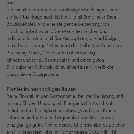
tun
Sie nimmt einen Trend zu kurzfristigen Buchungen, eine
starke Nachfrage nach kleinen, familiären, luxuriösen
Boutiquehotels und eine steigende Bedeutung von
Nachhaltigkeit wahr: „Die Menschen suchen das
Individuelle, eine familiäre Atmosphäre, etwas Lässiges,
ein urbanes Design.“ Dem trägt das Gilbert voll und ganz
Rechnung. Und: „Ganz vielen ist es wichtig,
klimafreundlich zu übernachten und einen guten
ökologischen Fußabdruck zu hinterlassen“, weiß die
passionierte Gastgeberin.
Pionier im nachhaltigen Bauen
Beim Einkauf, in der Gastronomie, bei der Reinigung und
im sorgfältigen Umgang mit Energie ist für Astrid Kahl-
Schaban Nachhaltigkeit ein Muss. „Wir bauen Kräuter
selber an und setzen auf regionale Produkte. Unsere
einzigartige grüne Wandfassade ist ein sichtbares Zeichen,
ein Pionierprojekt, das im Kampf gegen CO2 hilft“, ist