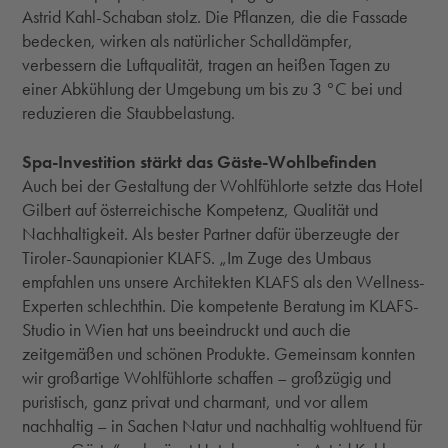
Astrid Kahl-Schaban stolz. Die Pflanzen, die die Fassade
bedecken, wirken als natürlicher Schalldämpfer,
verbessern die Luftqualität, tragen an heißen Tagen zu
einer Abkühlung der Umgebung um bis zu 3 °C bei und
reduzieren die Staubbelastung.
Spa-Investition stärkt das Gäste-Wohlbefinden
Auch bei der Gestaltung der Wohlfühlorte setzte das Hotel
Gilbert auf österreichische Kompetenz, Qualität und
Nachhaltigkeit. Als bester Partner dafür überzeugte der
Tiroler-Saunapionier KLAFS. „Im Zuge des Umbaus
empfahlen uns unsere Architekten KLAFS als den Wellness-
Experten schlechthin. Die kompetente Beratung im KLAFS-
Studio in Wien hat uns beeindruckt und auch die
zeitgemäßen und schönen Produkte. Gemeinsam konnten
wir großartige Wohlfühlorte schaffen – großzügig und
puristisch, ganz privat und charmant, und vor allem
nachhaltig – in Sachen Natur und nachhaltig wohltuend für