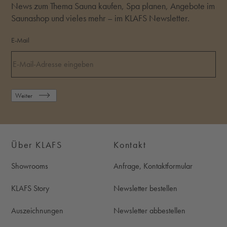
News zum Thema Sauna kaufen, Spa planen, Angebote im
Saunashop und vieles mehr – im KLAFS Newsletter.
E-Mail
Weiter
Über KLAFS
Kontakt
Showrooms
Anfrage, Kontaktformular
KLAFS Story
Newsletter bestellen
Auszeichnungen
Newsletter abbestellen