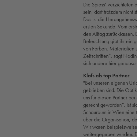
Die Spiess‘ verzichteten a
sein, darf trotzdem nicht 
Das ist die Herangehenswe
ersten Sekunde. Vom erst
den Alltag zurücklassen.
Beleuchtung gibt ihr ein
von Farben, Materialien 
Zeitschriften“, sagt Nadin
sich andere hier genauso 
Klafs als top Partner
"Bei unseren eigenen Urla
geblieben sind. Die Optik
uns für diesen Partner be
gerecht geworden“, ist si
Schauraum in Wien eine to
über die Organisation, de
Wir waren beispielsweise 
weitergegeben wurden. Da 