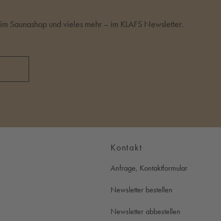
m Saunashop und vieles mehr – im KLAFS Newsletter.
Kontakt
Anfrage, Kontaktformular
Newsletter bestellen
Newsletter abbestellen