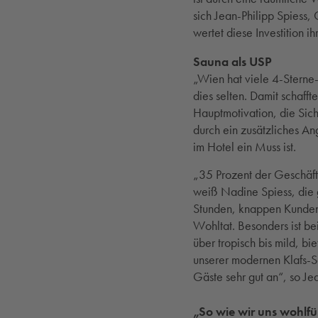
sich Jean-Philipp Spiess
wertet diese Investition i
Sauna als USP
„Wien hat viele 4-Sterne-
dies selten. Damit schafft
Hauptmotivation, die Sich
durch ein zusätzliches An
im Hotel ein Muss ist.
„35 Prozent der Geschäft
weiß Nadine Spiess, die 
Stunden, knappen Kundent
Wohltat. Besonders ist be
über tropisch bis mild, b
unserer modernen Klafs-
Gäste sehr gut an“, so Jea
„So wie wir uns wohlf