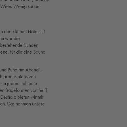
n Wien. Wenig später
 den kleinen Hotels ist
ihn war die
em bestehende Kunden
ene, für die eine Sauna
g und Ruhe am Abend“,
 arbeitsintensiven
 in jedem Fall eine
blen Badeformen von heiß
 Deshalb bieten wir mit
 an. Das nehmen unsere