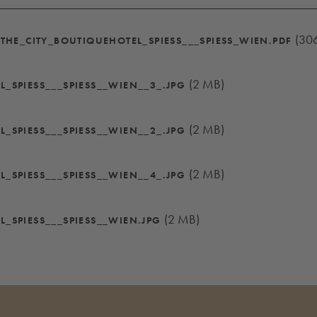
(30
THE_CITY_BOUTIQUEHOTEL_SPIESS___SPIESS_WIEN.PDF
(2 MB)
EL_SPIESS___SPIESS__WIEN__3_.JPG
(2 MB)
EL_SPIESS___SPIESS__WIEN__2_.JPG
(2 MB)
EL_SPIESS___SPIESS__WIEN__4_.JPG
(2 MB)
EL_SPIESS___SPIESS__WIEN.JPG