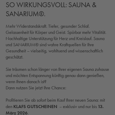
SO WIRKUNGSVOLL: SAUNA &
SANARIUM®.
Mehr Widerstandskraft. Tiefer, gesunder Schlaf.
Gelassenheit für Körper und Geist. Spürbar mehr Vitalität.
Nachhaltige Unterstützung für Herz und Kreislauf. Sauna
und SANARIUM® sind wahre Kraftquellen für Ihre
Gesundheit – vielseitig, wohltuend und wissenschaftlich
geschätzt.
Sie träumen schon länger von Ihrer eigenen Sauna zuhause
und möchten Entspannung künftig genau dann genießen,
wenn Ihnen danach ist?
Dann nutzen Sie jetzt Ihre Chance:
Profitieren Sie ab sofort beim Kauf Ihrer neuen Sauna: mit
KLAFS GUTSCHEINEN
13.
den
– exklusiv und nur bis
März 2026
.