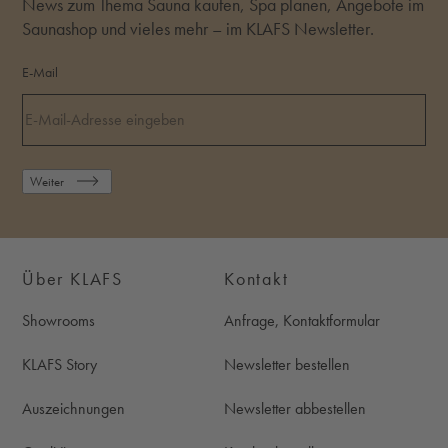
News zum Thema Sauna kaufen, Spa planen, Angebote im
Saunashop und vieles mehr – im KLAFS Newsletter.
E-Mail
Weiter
Über KLAFS
Kontakt
Showrooms
Anfrage, Kontaktformular
KLAFS Story
Newsletter bestellen
Auszeichnungen
Newsletter abbestellen