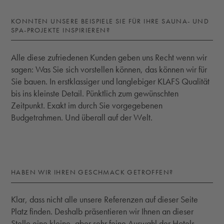
KONNTEN UNSERE BEISPIELE SIE FÜR IHRE SAUNA- UND
SPA-PROJEKTE INSPIRIEREN?
Alle diese zufriedenen Kunden geben uns Recht wenn wir
sagen: Was Sie sich vorstellen können, das können wir für
Sie bauen. In erstklassiger und langlebiger KLAFS Qualität
bis ins kleinste Detail. Pünktlich zum gewünschten
Zeitpunkt. Exakt im durch Sie vorgegebenen
Budgetrahmen. Und überall auf der Welt.
HABEN WIR IHREN GESCHMACK GETROFFEN?
Klar, dass nicht alle unsere Referenzen auf dieser Seite
Platz finden. Deshalb präsentieren wir Ihnen an dieser
Stelle eine kleine, aber sehr feine Auswahl der Hotels,