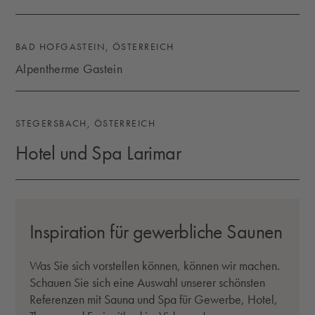
MAIN BAD BORNHEIM
BAD HOFGASTEIN, ÖSTERREICH
Alpentherme Gastein
ALPENTHERME GASTEIN
STEGERSBACH, ÖSTERREICH
Hotel und Spa Larimar
HOTEL UND SPA LARIMAR
Video abspielen
Inspiration für gewerbliche Saunen
Was Sie sich vorstellen können, können wir machen.
Schauen Sie sich eine Auswahl unserer schönsten
Referenzen mit Sauna und Spa für Gewerbe, Hotel,