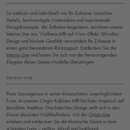
So exklusiv und individuell wie Ihr Zuhause: Luxuriöse
Details, hochwertigste Materialien und inspirierende
Designkonzepte, die Ästheten begeistern, zeichnen unsere
Interior Line aus. Wellness trifft auf Wow-Effekt. Stilvolles
Design und höchste Qualität verwandeln Ihr Zuhause in
einen ganz besonderen Rückzugsort. Entdecken Sie die
Interior Line
und lassen Sie sich von der herausragenden
Eleganz dieser Sauna-Modelle überzeugen.
ORIGIN LINE
Purer Saunagenuss in seiner klassischsten, ursprünglichsten
Form. In unseren Origin-Kabinen trifft höchster Anspruch auf
bewährte Tradition. Durchdachtes Design stellt sich in den
Dienst absoluten Wohlbefindens. Mit der
Origin Line
erleben und entdecken Sie die klassische Sauna in ihrer
schönsten Form – zeitlos, stilvoll und funktional.