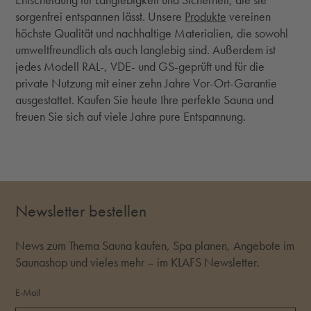
Entscheidung für Langlebigkeit und Sicherheit, die sie
sorgenfrei entspannen lässt. Unsere
Produkte
vereinen
höchste Qualität und nachhaltige Materialien, die sowohl
umweltfreundlich als auch langlebig sind. Außerdem ist
jedes Modell RAL-, VDE- und GS-geprüft und für die
private Nutzung mit einer zehn Jahre Vor-Ort-Garantie
ausgestattet. Kaufen Sie heute Ihre perfekte Sauna und
freuen Sie sich auf viele Jahre pure Entspannung.
Newsletter bestellen
News zum Thema Sauna kaufen, Spa planen, Angebote im
Saunashop und vieles mehr – im KLAFS Newsletter.
E-Mail