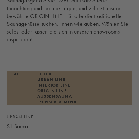
Saunagänger die viel Wert auf individuelle
Einrichtung und Technik legen, und zuletzt unsere
bewährte ORIGIN LINE - für alle die traditionelle
Saunagenüsse suchen, innen wie außen. Wählen Sie
selbst oder lassen Sie sich in unseren Showrooms
inspirieren!
ALLE
FILTER
URBAN LINE
INTERIOR LINE
ORIGIN LINE
AUSSENSAUNA
TECHNIK & MEHR
URBAN LINE
S1 Sauna
S1 SAUNA