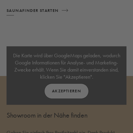
SAUNAFINDER STARTEN
Die Karte wird über GoogleMaps geladen, wodurch
Google Informationen für Analyse- und Marketing-
Zwecke erhält. Wenn Sie damit einverstanden sind,
klicken Sie "Akzeptieren".
AKZEPTIEREN
Showroom in der Nähe finden
Geben Sie einfach Ihre Postleitzahl ein. Dank Produkt-