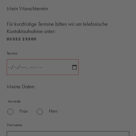
Mein Wunschtermin
Für kurzfristige Termine bitten wir um telefonische
Kontaktaufnahme unter:
05335 23300
Termin
Meine Daten
Anrede
Frau
Herr
Vorname