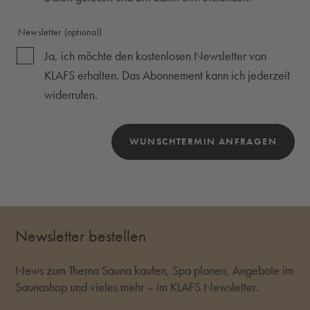
Newsletter
(optional)
Ja, ich möchte den kostenlosen Newsletter von
KLAFS erhalten. Das Abonnement kann ich jederzeit
widerrufen.
WUNSCHTERMIN ANFRAGEN
Bitte dieses Feld NICHT ausfüllen!
Newsletter bestellen
News zum Thema Sauna kaufen, Spa planen, Angebote im
Saunashop und vieles mehr – im KLAFS Newsletter.